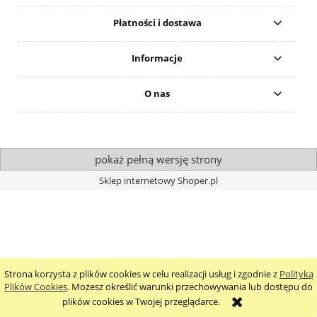
Płatności i dostawa
Informacje
O nas
pokaż pełną wersję strony
Sklep internetowy Shoper.pl
Strona korzysta z plików cookies w celu realizacji usług i zgodnie z
Polityką
Plików Cookies
. Możesz określić warunki przechowywania lub dostępu do
plików cookies w Twojej przeglądarce.