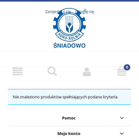
Zarejestruj się
Zaloguj się
Nie znaleziono produktów spełniających podane kryteria.
Pomoc
Moje konto