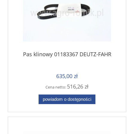
Pas klinowy 01183367 DEUTZ-FAHR
635,00 zł
516,26 zł
Cena netto:
powiadom o dostępności