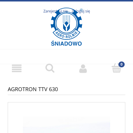
Zarejestruj się
Zaloguj się
AGROTRON TTV 630