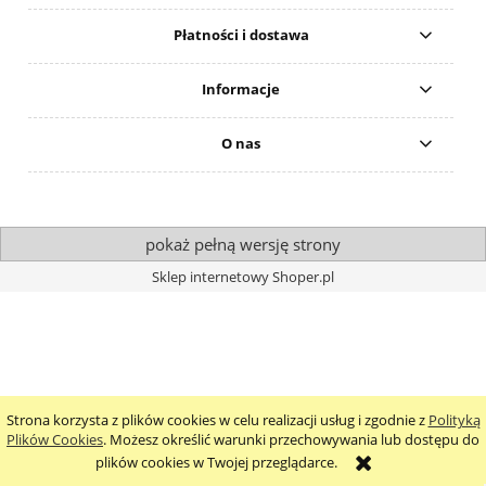
Płatności i dostawa
Informacje
O nas
pokaż pełną wersję strony
Sklep internetowy Shoper.pl
Strona korzysta z plików cookies w celu realizacji usług i zgodnie z
Polityką
Plików Cookies
. Możesz określić warunki przechowywania lub dostępu do
plików cookies w Twojej przeglądarce.