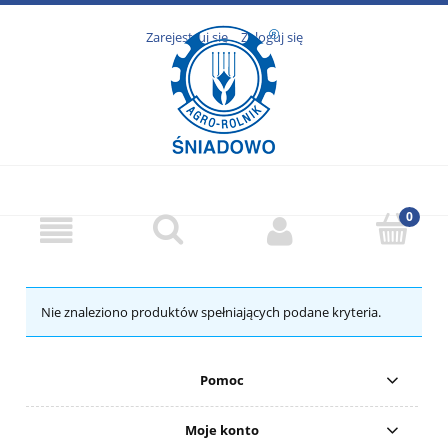
Zarejestruj się
Zaloguj się
Nie znaleziono produktów spełniających podane kryteria.
Pomoc
Moje konto