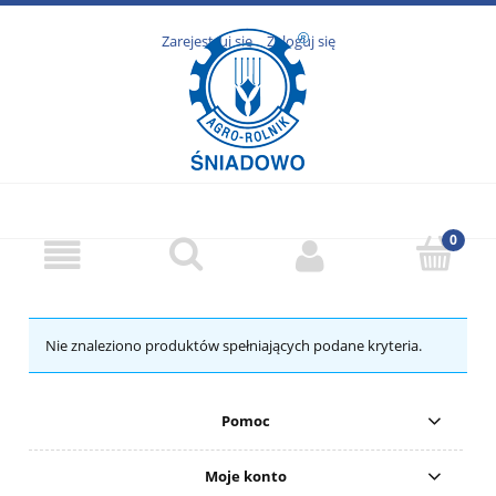
Zarejestruj się
Zaloguj się
Nie znaleziono produktów spełniających podane kryteria.
Pomoc
Moje konto