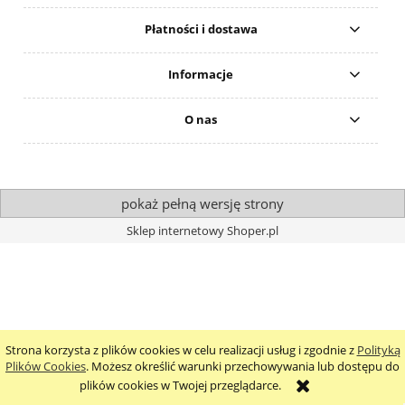
Płatności i dostawa
Informacje
O nas
pokaż pełną wersję strony
Sklep internetowy Shoper.pl
Strona korzysta z plików cookies w celu realizacji usług i zgodnie z
Polityką
Plików Cookies
. Możesz określić warunki przechowywania lub dostępu do
plików cookies w Twojej przeglądarce.