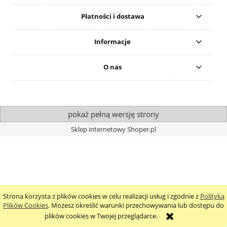
Płatności i dostawa
Informacje
O nas
pokaż pełną wersję strony
Sklep internetowy Shoper.pl
Strona korzysta z plików cookies w celu realizacji usług i zgodnie z
Polityką
Plików Cookies
. Możesz określić warunki przechowywania lub dostępu do
plików cookies w Twojej przeglądarce.