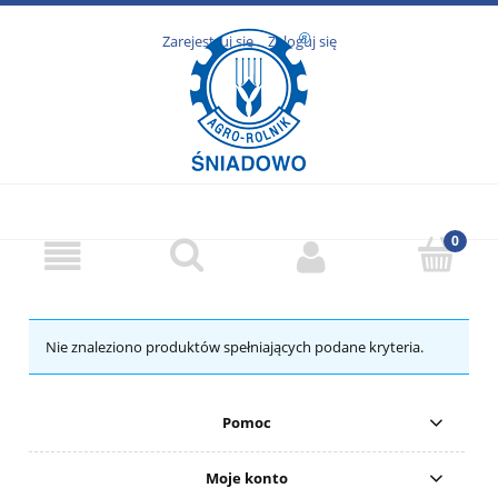
Zarejestruj się
Zaloguj się
Nie znaleziono produktów spełniających podane kryteria.
Pomoc
Moje konto