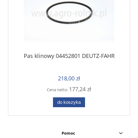
Pas klinowy 04452801 DEUTZ-FAHR
218,00 zł
177,24 zł
Cena netto:
do koszyka
Pomoc