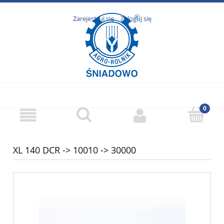
Zarejestruj się
Zaloguj się
XL 140 DCR -> 10010 -> 30000