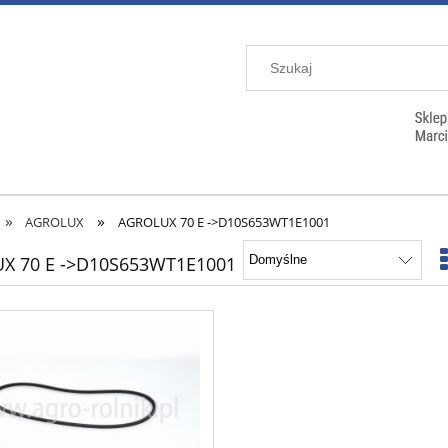
»
»
AGROLUX
AGROLUX 70 E ->D10S653WT1E1001
X 70 E ->D10S653WT1E1001