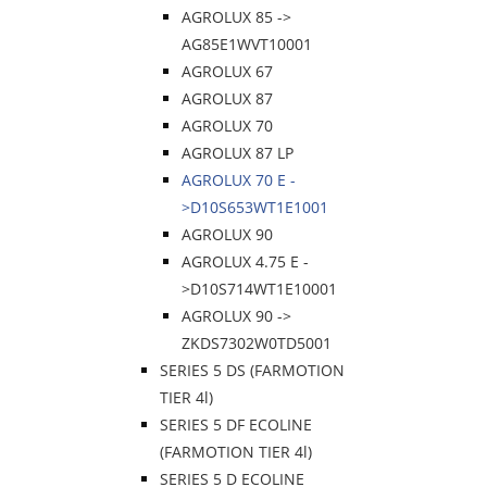
AGROLUX 85 ->
AG85E1WVT10001
AGROLUX 67
AGROLUX 87
AGROLUX 70
AGROLUX 87 LP
AGROLUX 70 E -
>D10S653WT1E1001
AGROLUX 90
AGROLUX 4.75 E -
>D10S714WT1E10001
AGROLUX 90 ->
ZKDS7302W0TD5001
SERIES 5 DS (FARMOTION
TIER 4l)
SERIES 5 DF ECOLINE
(FARMOTION TIER 4l)
SERIES 5 D ECOLINE