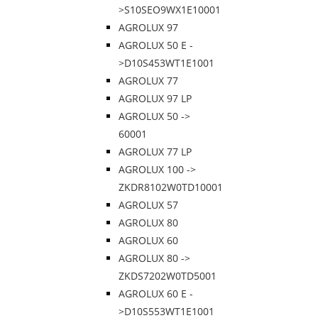
>S10SEO9WX1E10001
AGROLUX 97
AGROLUX 50 E -
>D10S453WT1E1001
AGROLUX 77
AGROLUX 97 LP
AGROLUX 50 ->
60001
AGROLUX 77 LP
AGROLUX 100 ->
ZKDR8102W0TD10001
AGROLUX 57
AGROLUX 80
AGROLUX 60
AGROLUX 80 ->
ZKDS7202W0TD5001
AGROLUX 60 E -
>D10S553WT1E1001