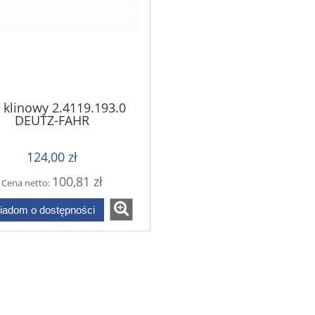
 klinowy 2.4119.193.0
DEUTZ-FAHR
124,00 zł
100,81 zł
Cena netto:
iadom o dostępności