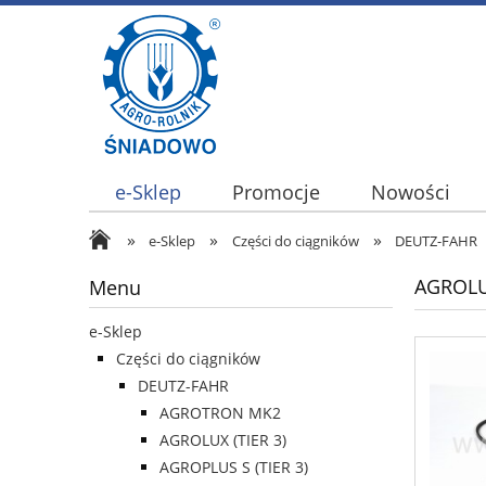
e-Sklep
Promocje
Nowości
»
»
»
e-Sklep
Części do ciągników
DEUTZ-FAHR
AGROLU
Menu
e-Sklep
Części do ciągników
DEUTZ-FAHR
AGROTRON MK2
AGROLUX (TIER 3)
AGROPLUS S (TIER 3)