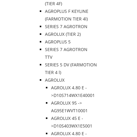
(TIER 4F)
AGROPLUS F KEYLINE
(FARMOTION TIER 4l)
SERIES 7 AGROTRON
AGROLUX (TIER 2)
AGROPLUS 5
SERIES 7 AGROTRON
TTV
SERIES 5 DV (FARMOTION
TIER 4 l)
AGROLUX
AGROLUX 4.80 E -
>D10S714WX1E40001
AGROLUX 95 ->
AG95E1WVT10001
AGROLUX 45 E -
>D10S403WX1E5001
AGROLUX 4.80 E -