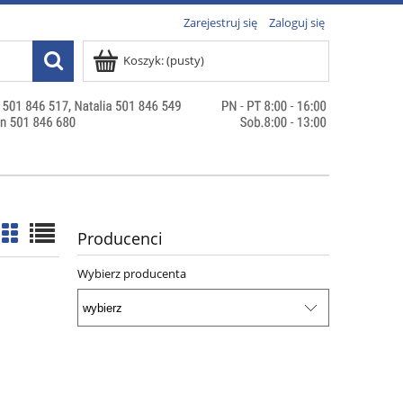
Zarejestruj się
Zaloguj się
Koszyk:
(pusty)
Producenci
Wybierz producenta