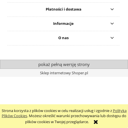
Płatności i dostawa
Informacje
O nas
pokaż pełną wersję strony
Sklep internetowy Shoper.pl
Strona korzysta z plików cookies w celu realizacji usług i zgodnie z
Polityką
Plików Cookies
. Możesz określić warunki przechowywania lub dostępu do
plików cookies w Twojej przeglądarce.