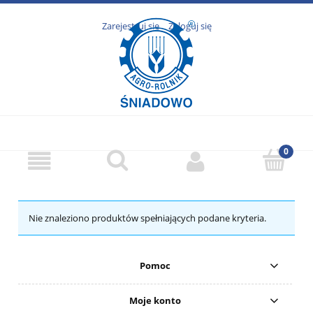
Zarejestruj się
Zaloguj się
Nie znaleziono produktów spełniających podane kryteria.
Pomoc
Moje konto