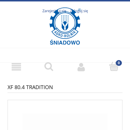
Zarejestruj się
Zaloguj się
XF 80.4 TRADITION