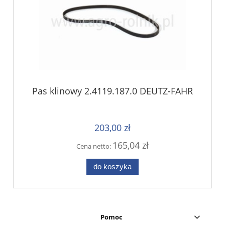
Pas klinowy 2.4119.187.0 DEUTZ-FAHR
203,00 zł
165,04 zł
Cena netto:
do koszyka
Pomoc