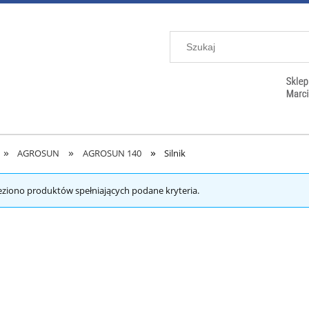
»
»
»
AGROSUN
AGROSUN 140
Silnik
eziono produktów spełniających podane kryteria.