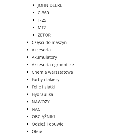
JOHN DEERE
C-360
T-25
MTZ
ZETOR
Części do maszyn
Akcesoria
Akumulatory
Akcesoria ogrodnicze
Chemia warsztatowa
Farby i lakiery
Folie i siatki
Hydraulika
NAWOZY
NAC
OBCIĄŻNIKI
Odzież i obuwie
Oleje