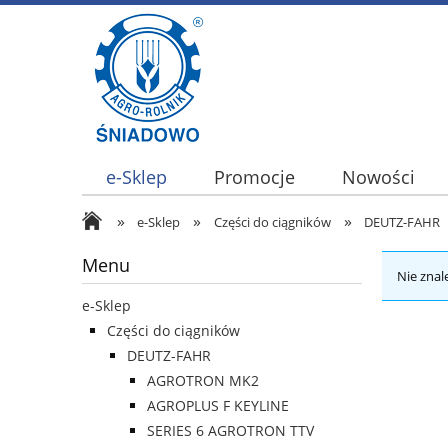
e-Sklep
Promocje
Nowości
»
»
»
e-Sklep
Części do ciągników
DEUTZ-FAHR
Menu
Nie znal
e-Sklep
Części do ciągników
DEUTZ-FAHR
AGROTRON MK2
AGROPLUS F KEYLINE
SERIES 6 AGROTRON TTV