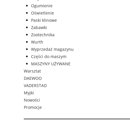
Ogumienie
Oświetlenie
Paski klinowe
Zabawki
Zootechnika
Wurth
Wyprzedaż magazynu
Części do maszym
MASZYNY UŻYWANE
Warsztat
DAEWOO
VADERSTAD
Myjki
Nowości
Promocje