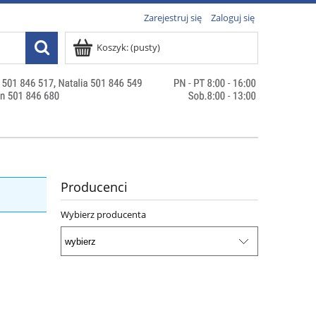
Zarejestruj się
Zaloguj się
Koszyk:
(pusty)
Producenci
Wybierz producenta