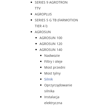
SERIES 9 AGROTRON
TTV
AGROPLUS
SERIES 5 G TB (FARMOTION
TIER 4 l)
AGROSUN
AGROSUN 100
AGROSUN 120
AGROSUN 140
Nadwozie
Filtry i oleje
Most przedni
Most tylny
Silnik
Oprzyrządowanie
silnika
Instalacja
elektryczna