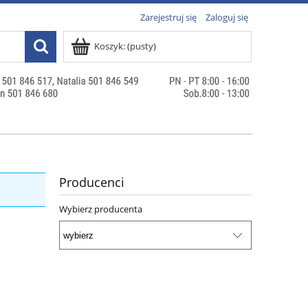
Zarejestruj się
Zaloguj się
Koszyk:
(pusty)
Producenci
Wybierz producenta