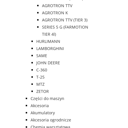
AGROTRON TTV
AGROTRON K
AGROTRON TTV (TIER 3)
SERIES 5 G (FARMOTION
TIER 4l)
HURLIMANN
LAMBORGHINI
SAME
JOHN DEERE
C-360
T-25
MTZ
ZETOR
Części do maszyn
Akcesoria
Akumulatory
Akcesoria ogrodnicze
Chemia warsztatowa