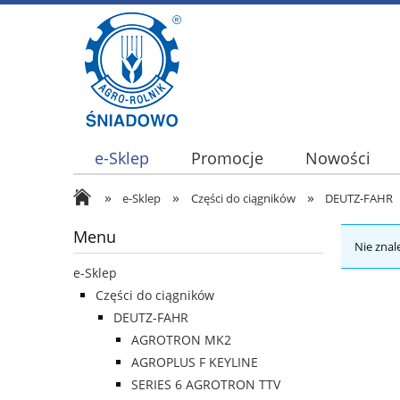
e-Sklep
Promocje
Nowości
»
»
»
e-Sklep
Części do ciągników
DEUTZ-FAHR
Menu
Nie znal
e-Sklep
Części do ciągników
DEUTZ-FAHR
AGROTRON MK2
AGROPLUS F KEYLINE
SERIES 6 AGROTRON TTV