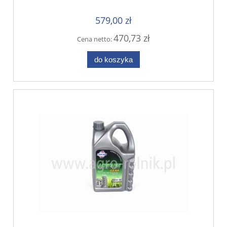
579,00 zł
470,73 zł
Cena netto:
do koszyka