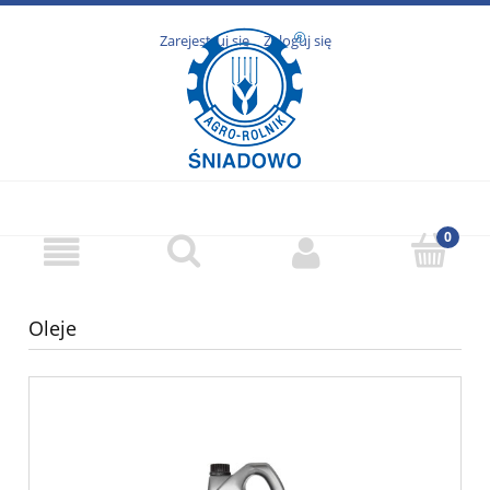
Zarejestruj się
Zaloguj się
Oleje