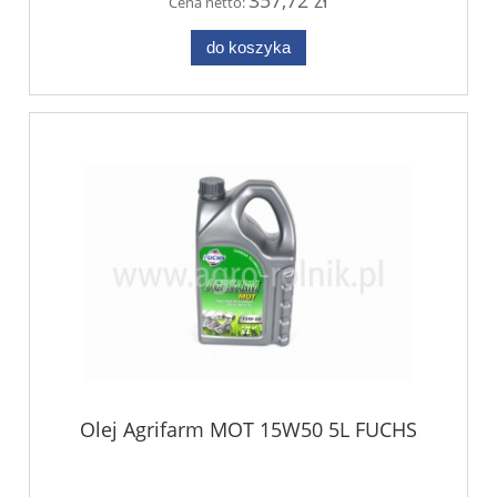
357,72 zł
Cena netto:
do koszyka
Olej Agrifarm MOT 15W50 5L FUCHS