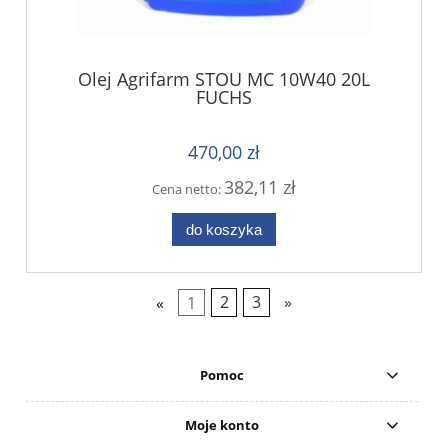
Olej Agrifarm STOU MC 10W40 20L
FUCHS
470,00 zł
382,11 zł
Cena netto:
do koszyka
«
1
2
3
»
Pomoc
Moje konto