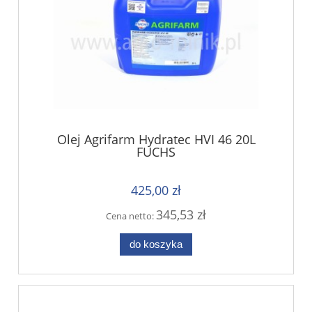
Olej Agrifarm Hydratec HVI 46 20L
FUCHS
425,00 zł
345,53 zł
Cena netto:
do koszyka