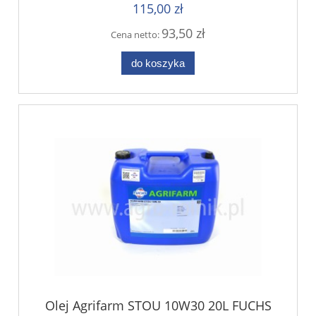
115,00 zł
93,50 zł
Cena netto:
do koszyka
Olej Agrifarm STOU 10W30 20L FUCHS