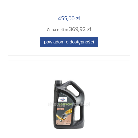
455,00 zł
369,92 zł
Cena netto:
powiadom o dostępności