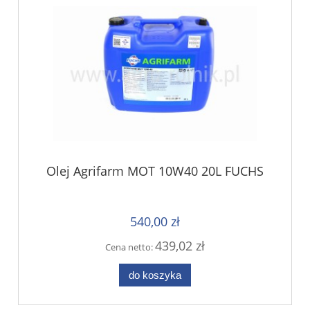
Olej Agrifarm MOT 10W40 20L FUCHS
540,00 zł
439,02 zł
Cena netto:
do koszyka