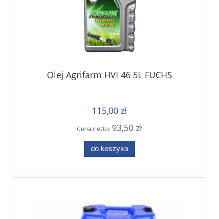
Olej Agrifarm HVI 46 5L FUCHS
115,00 zł
93,50 zł
Cena netto:
do koszyka