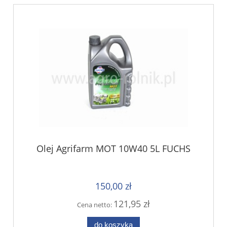
Olej Agrifarm MOT 10W40 5L FUCHS
150,00 zł
121,95 zł
Cena netto:
do koszyka