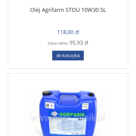
Olej Agrifarm STOU 10W30 5L
118,00 zł
95,93 zł
Cena netto:
do koszyka