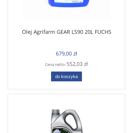
Olej Agrifarm GEAR LS90 20L FUCHS
679,00 zł
552,03 zł
Cena netto:
do koszyka