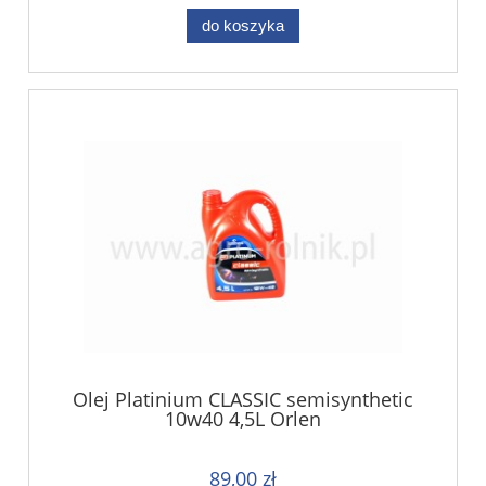
do koszyka
Olej Platinium CLASSIC semisynthetic
10w40 4,5L Orlen
89,00 zł