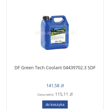
DF Green Tech Coolant 04439702.3 SDF
141,58 zł
115,11 zł
Cena netto:
do koszyka