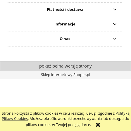
Płatności i dostawa
Informacje
O nas
pokaż pełną wersję strony
Sklep internetowy Shoper.pl
Strona korzysta z plików cookies w celu realizacji usług i zgodnie z
Polityką
Plików Cookies
. Możesz określić warunki przechowywania lub dostępu do
plików cookies w Twojej przeglądarce.