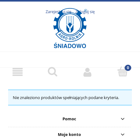
Zarejestruj się
Zaloguj się
Nie znaleziono produktów spełniających podane kryteria.
Pomoc
Moje konto