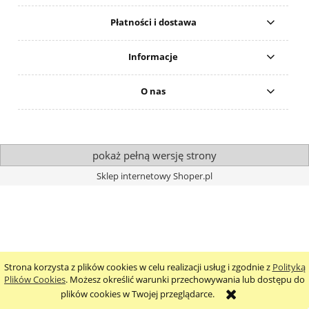
Płatności i dostawa
Informacje
O nas
pokaż pełną wersję strony
Sklep internetowy Shoper.pl
Strona korzysta z plików cookies w celu realizacji usług i zgodnie z
Polityką
Plików Cookies
. Możesz określić warunki przechowywania lub dostępu do
plików cookies w Twojej przeglądarce.