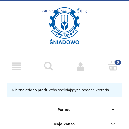
Zarejestruj się
Zaloguj się
Nie znaleziono produktów spełniających podane kryteria.
Pomoc
Moje konto