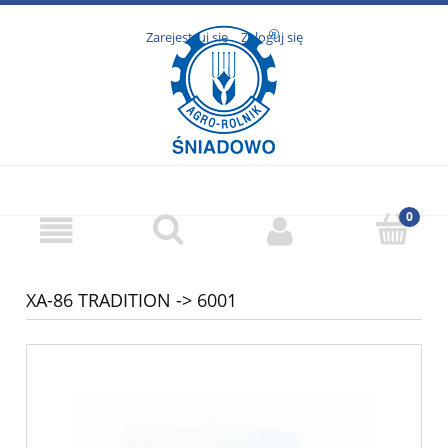
Zarejestruj się
Zaloguj się
XA-86 TRADITION -> 6001