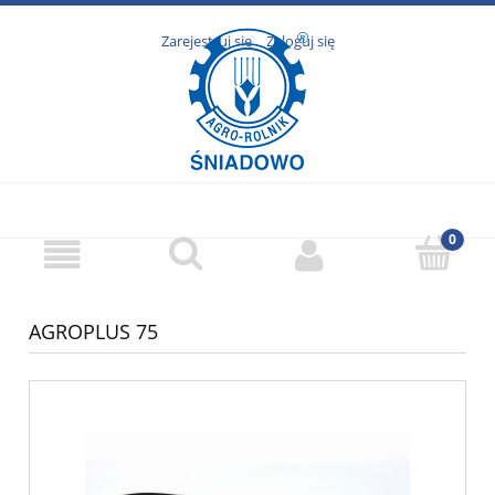
Zarejestruj się
Zaloguj się
AGROPLUS 75