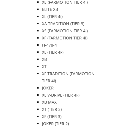
XE (FARMOTION TIER 4I)
ELITE XB
XL (TIER 4i)
XA TRADITION (TIER 3)
XS (FARMOTION TIER 4I)
XF (FARMOTION TIER 4I)
H-478-4
XL (TIER 4F)
XB
XT
XF TRADITION (FARMOTION
TIER 4I)
JOKER
XL V-DRIVE (TIER 4F)
XB MAX
XT (TIER 3)
XF (TIER 3)
JOKER (TIER 2)