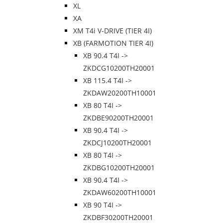
XL
XA
XM T4i V-DRIVE (TIER 4I)
XB (FARMOTION TIER 4I)
XB 90.4 T4I ->
ZKDCG10200TH20001
XB 115.4 T4I ->
ZKDAW20200TH10001
XB 80 T4I ->
ZKDBE90200TH20001
XB 90.4 T4I ->
ZKDCJ10200TH20001
XB 80 T4I ->
ZKDBG10200TH20001
XB 90.4 T4I ->
ZKDAW60200TH10001
XB 90 T4I ->
ZKDBF30200TH20001