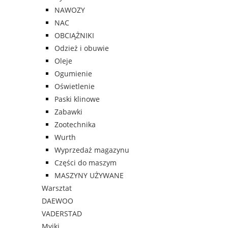
NAWOZY
NAC
OBCIĄŻNIKI
Odzież i obuwie
Oleje
Ogumienie
Oświetlenie
Paski klinowe
Zabawki
Zootechnika
Wurth
Wyprzedaż magazynu
Części do maszym
MASZYNY UŻYWANE
Warsztat
DAEWOO
VADERSTAD
Myjki