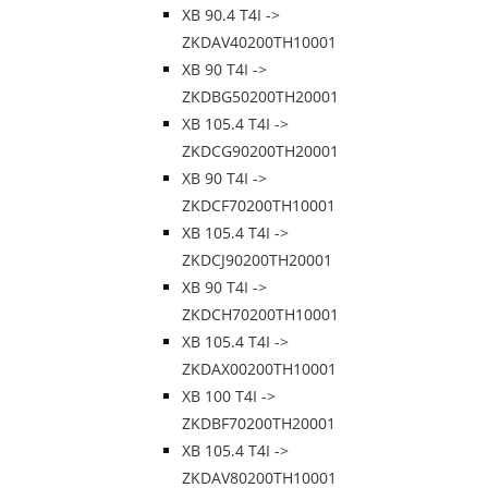
XB 90.4 T4I ->
ZKDAV40200TH10001
XB 90 T4I ->
ZKDBG50200TH20001
XB 105.4 T4I ->
ZKDCG90200TH20001
XB 90 T4I ->
ZKDCF70200TH10001
XB 105.4 T4I ->
ZKDCJ90200TH20001
XB 90 T4I ->
ZKDCH70200TH10001
XB 105.4 T4I ->
ZKDAX00200TH10001
XB 100 T4I ->
ZKDBF70200TH20001
XB 105.4 T4I ->
ZKDAV80200TH10001