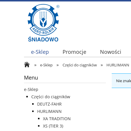
e-Sklep
Promocje
Nowości
»
»
»
e-Sklep
Części do ciągników
HURLIMANN
Menu
Nie znal
e-Sklep
Części do ciągników
DEUTZ-FAHR
HURLIMANN
XA TRADITION
XS (TIER 3)