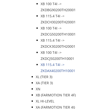
XB 100 T4I ->
ZKDBG90200TH20001
XB 115.4 T4I ->
ZKDCH30200TH20001
XB 100 T4I ->
ZKDCG50200TH10001
XB 115.4 T4I ->
ZKDCK30200TH20001
XB 100 T4I ->
ZKDCJ50200TH10001
XB 115.4 T4I ->
ZKDAX40200TH10001
XL (TIER 3)
XA (TIER 3)
XN
XB (FARMOTION TIER 4F)
XL HI-LEVEL
XA (FARMOTION TIER 4I)