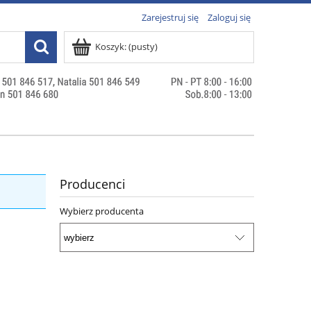
Zarejestruj się
Zaloguj się
Koszyk:
(pusty)
Producenci
Wybierz producenta