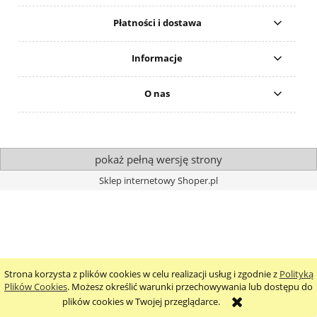
Płatności i dostawa
Informacje
O nas
pokaż pełną wersję strony
Sklep internetowy Shoper.pl
Strona korzysta z plików cookies w celu realizacji usług i zgodnie z
Polityką
Plików Cookies
. Możesz określić warunki przechowywania lub dostępu do
plików cookies w Twojej przeglądarce.