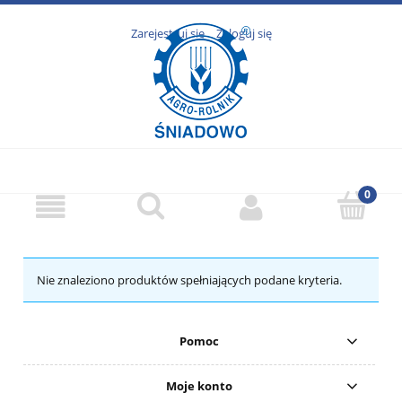
Zarejestruj się
Zaloguj się
Nie znaleziono produktów spełniających podane kryteria.
Pomoc
Moje konto