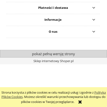
Płatności i dostawa
Informacje
O nas
pokaż pełną wersję strony
Sklep internetowy Shoper.pl
Strona korzysta z plików cookies w celu realizacji usług i zgodnie z
Polityką
Plików Cookies
. Możesz określić warunki przechowywania lub dostępu do
plików cookies w Twojej przeglądarce.