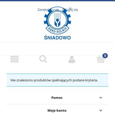
Zarejestruj się
Zaloguj się
Nie znaleziono produktów spełniających podane kryteria.
Pomoc
Moje konto