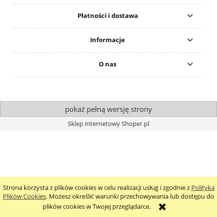
Płatności i dostawa
Informacje
O nas
pokaż pełną wersję strony
Sklep internetowy Shoper.pl
Strona korzysta z plików cookies w celu realizacji usług i zgodnie z
Polityką
Plików Cookies
. Możesz określić warunki przechowywania lub dostępu do
plików cookies w Twojej przeglądarce.