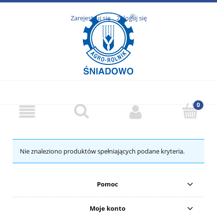
Zarejestruj się
Zaloguj się
Nie znaleziono produktów spełniających podane kryteria.
Pomoc
Moje konto