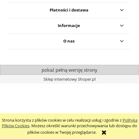
Płatności i dostawa
Informacje
O nas
pokaż pełną wersję strony
Sklep internetowy Shoper.pl
Strona korzysta z plików cookies w celu realizacji usług i zgodnie z
Polityką
Plików Cookies
. Możesz określić warunki przechowywania lub dostępu do
plików cookies w Twojej przeglądarce.