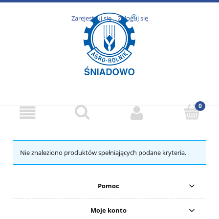
Zarejestruj się
Zaloguj się
Nie znaleziono produktów spełniających podane kryteria.
Pomoc
Moje konto