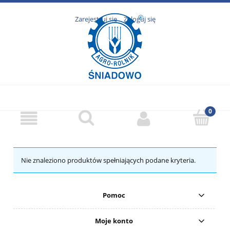
Zarejestruj się
Zaloguj się
Nie znaleziono produktów spełniających podane kryteria.
Pomoc
Moje konto