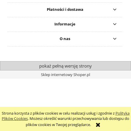
Płatności i dostawa
Informacje
O nas
pokaż pełną wersję strony
Sklep internetowy Shoper.pl
Strona korzysta z plików cookies w celu realizacji usług i zgodnie z
Polityką
Plików Cookies
. Możesz określić warunki przechowywania lub dostępu do
plików cookies w Twojej przeglądarce.