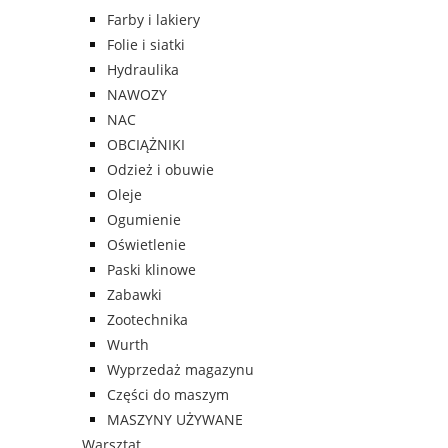
Farby i lakiery
Folie i siatki
Hydraulika
NAWOZY
NAC
OBCIĄŻNIKI
Odzież i obuwie
Oleje
Ogumienie
Oświetlenie
Paski klinowe
Zabawki
Zootechnika
Wurth
Wyprzedaż magazynu
Części do maszym
MASZYNY UŻYWANE
Warsztat