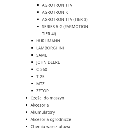
AGROTRON TTV
AGROTRON K
AGROTRON TTV (TIER 3)
SERIES 5 G (FARMOTION
TIER 4l)
HURLIMANN
LAMBORGHINI
SAME
JOHN DEERE
C-360
T-25
MTZ
ZETOR
Części do maszyn
Akcesoria
Akumulatory
Akcesoria ogrodnicze
Chemia warsztatowa