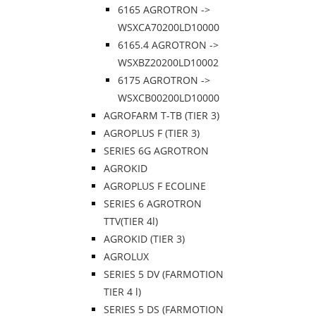
6165 AGROTRON ->
WSXCA70200LD10000
6165.4 AGROTRON ->
WSXBZ20200LD10002
6175 AGROTRON ->
WSXCB00200LD10000
AGROFARM T-TB (TIER 3)
AGROPLUS F (TIER 3)
SERIES 6G AGROTRON
AGROKID
AGROPLUS F ECOLINE
SERIES 6 AGROTRON
TTV(TIER 4l)
AGROKID (TIER 3)
AGROLUX
SERIES 5 DV (FARMOTION
TIER 4 l)
SERIES 5 DS (FARMOTION