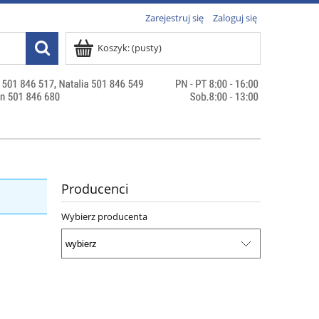
Zarejestruj się
Zaloguj się
Koszyk:
(pusty)
Producenci
Wybierz producenta