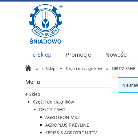
e-Sklep
Promocje
Nowości
»
»
»
e-Sklep
Części do ciągników
DEUTZ-FAHR
Menu
Nie znal
e-Sklep
Części do ciągników
DEUTZ-FAHR
AGROTRON MK2
AGROPLUS F KEYLINE
SERIES 6 AGROTRON TTV