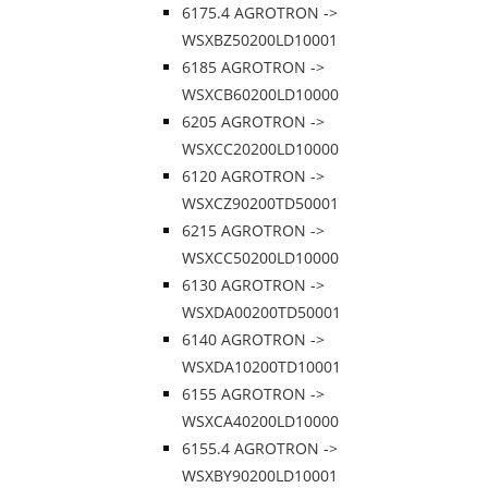
6175.4 AGROTRON ->
WSXBZ50200LD10001
6185 AGROTRON ->
WSXCB60200LD10000
6205 AGROTRON ->
WSXCC20200LD10000
6120 AGROTRON ->
WSXCZ90200TD50001
6215 AGROTRON ->
WSXCC50200LD10000
6130 AGROTRON ->
WSXDA00200TD50001
6140 AGROTRON ->
WSXDA10200TD10001
6155 AGROTRON ->
WSXCA40200LD10000
6155.4 AGROTRON ->
WSXBY90200LD10001