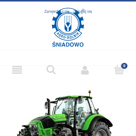
Zarejestruj się
Zaloguj się