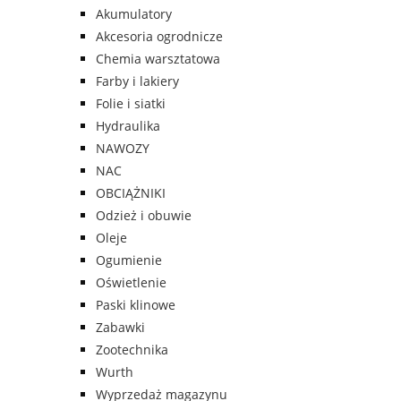
Akumulatory
Akcesoria ogrodnicze
Chemia warsztatowa
Farby i lakiery
Folie i siatki
Hydraulika
NAWOZY
NAC
OBCIĄŻNIKI
Odzież i obuwie
Oleje
Ogumienie
Oświetlenie
Paski klinowe
Zabawki
Zootechnika
Wurth
Wyprzedaż magazynu