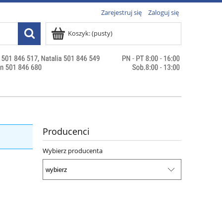
Zarejestruj się
Zaloguj się
Koszyk:
(pusty)
Producenci
Wybierz producenta