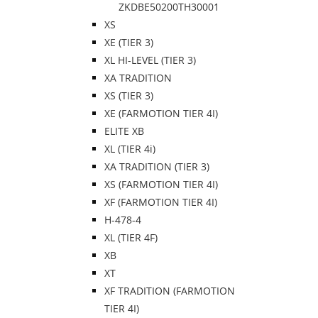
ZKDBE50200TH30001
XS
XE (TIER 3)
XL HI-LEVEL (TIER 3)
XA TRADITION
XS (TIER 3)
XE (FARMOTION TIER 4I)
ELITE XB
XL (TIER 4i)
XA TRADITION (TIER 3)
XS (FARMOTION TIER 4I)
XF (FARMOTION TIER 4I)
H-478-4
XL (TIER 4F)
XB
XT
XF TRADITION (FARMOTION
TIER 4I)