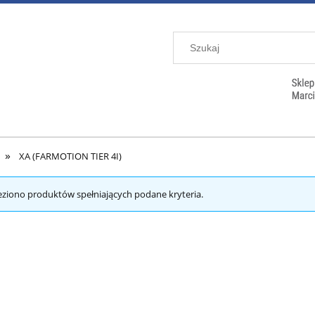
»
XA (FARMOTION TIER 4I)
eziono produktów spełniających podane kryteria.