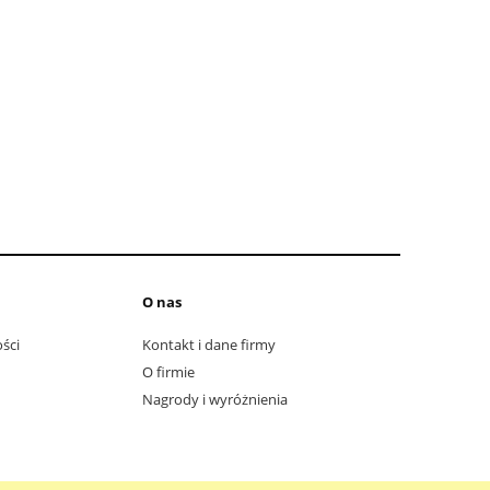
O nas
ści
Kontakt i dane firmy
O firmie
Nagrody i wyróżnienia