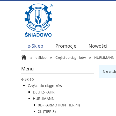
e-Sklep
Promocje
Nowości
»
»
»
e-Sklep
Części do ciągników
HURLIMANN
Menu
Nie znal
e-Sklep
Części do ciągników
DEUTZ-FAHR
HURLIMANN
XB (FARMOTION TIER 4I)
XL (TIER 3)