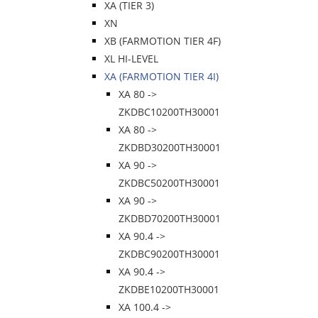
XA (TIER 3)
XN
XB (FARMOTION TIER 4F)
XL HI-LEVEL
XA (FARMOTION TIER 4I)
XA 80 ->
ZKDBC10200TH30001
XA 80 ->
ZKDBD30200TH30001
XA 90 ->
ZKDBC50200TH30001
XA 90 ->
ZKDBD70200TH30001
XA 90.4 ->
ZKDBC90200TH30001
XA 90.4 ->
ZKDBE10200TH30001
XA 100.4 ->