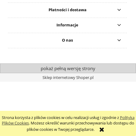
Płatności i dostawa
Informacje
O nas
pokaż pełną wersję strony
Sklep internetowy Shoper.pl
Strona korzysta z plików cookies w celu realizacji usług i zgodnie z
Polityką
Plików Cookies
. Możesz określić warunki przechowywania lub dostępu do
plików cookies w Twojej przeglądarce.