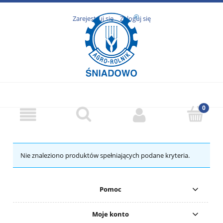
Zarejestruj się
Zaloguj się
Nie znaleziono produktów spełniających podane kryteria.
Pomoc
Moje konto