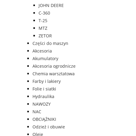
JOHN DEERE
C-360
T-25
MTZ
ZETOR
Części do maszyn
Akcesoria
Akumulatory
Akcesoria ogrodnicze
Chemia warsztatowa
Farby i lakiery
Folie i siatki
Hydraulika
NAWOZY
NAC
OBCIĄŻNIKI
Odzież i obuwie
Oleje