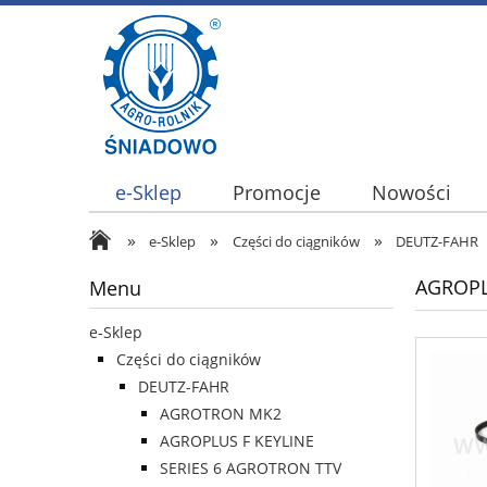
e-Sklep
Promocje
Nowości
»
»
»
e-Sklep
Części do ciągników
DEUTZ-FAHR
AGROPLU
Menu
e-Sklep
Części do ciągników
DEUTZ-FAHR
AGROTRON MK2
AGROPLUS F KEYLINE
SERIES 6 AGROTRON TTV