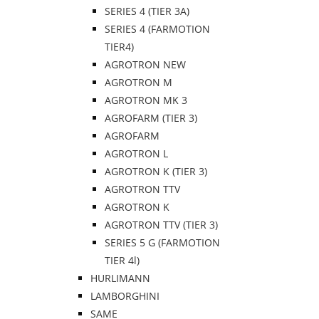
SERIES 4 (TIER 3A)
SERIES 4 (FARMOTION
TIER4)
AGROTRON NEW
AGROTRON M
AGROTRON MK 3
AGROFARM (TIER 3)
AGROFARM
AGROTRON L
AGROTRON K (TIER 3)
AGROTRON TTV
AGROTRON K
AGROTRON TTV (TIER 3)
SERIES 5 G (FARMOTION
TIER 4l)
HURLIMANN
LAMBORGHINI
SAME