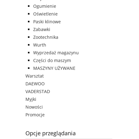
Ogumienie
Oświetlenie
Paski klinowe
Zabawki
Zootechnika
Wurth
Wyprzedaż magazynu
Części do maszym
MASZYNY UŻYWANE
Warsztat
DAEWOO
VADERSTAD
Myjki
Nowości
Promocje
Opcje przeglądania