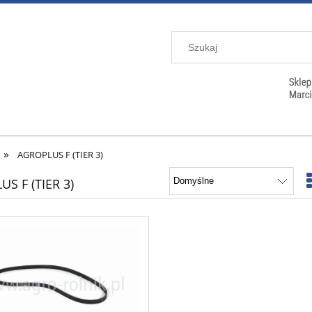
»
AGROPLUS F (TIER 3)
S F (TIER 3)