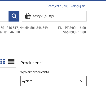
Zarejestruj się
Zaloguj się
Koszyk:
(pusty)
Producenci
Wybierz producenta