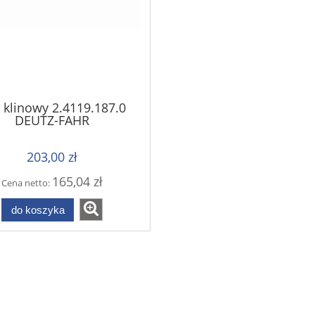
 klinowy 2.4119.187.0
DEUTZ-FAHR
203,00 zł
165,04 zł
Cena netto:
do koszyka