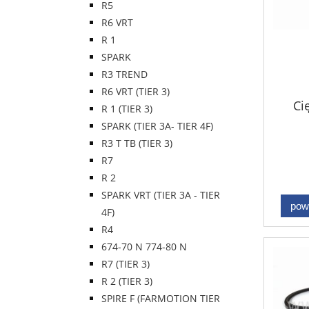
R5
R6 VRT
R 1
SPARK
R3 TREND
R6 VRT (TIER 3)
Ci
R 1 (TIER 3)
SPARK (TIER 3A- TIER 4F)
R3 T TB (TIER 3)
R7
R 2
SPARK VRT (TIER 3A - TIER
pow
4F)
R4
674-70 N 774-80 N
R7 (TIER 3)
R 2 (TIER 3)
SPIRE F (FARMOTION TIER