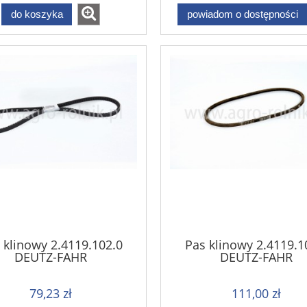
do koszyka
powiadom o dostępności
 klinowy 2.4119.102.0
Pas klinowy 2.4119.1
DEUTZ-FAHR
DEUTZ-FAHR
79,23 zł
111,00 zł