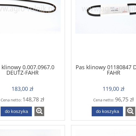
 klinowy 0.007.0967.0
Pas klinowy 01180847 
DEUTZ-FAHR
FAHR
183,00 zł
119,00 zł
148,78 zł
96,75 zł
Cena netto:
Cena netto:
do koszyka
do koszyka