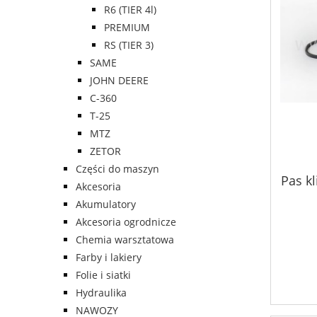
R6 (TIER 4l)
PREMIUM
RS (TIER 3)
SAME
JOHN DEERE
C-360
T-25
MTZ
ZETOR
Części do maszyn
Pas k
Akcesoria
Akumulatory
Akcesoria ogrodnicze
Chemia warsztatowa
Farby i lakiery
Folie i siatki
Hydraulika
NAWOZY