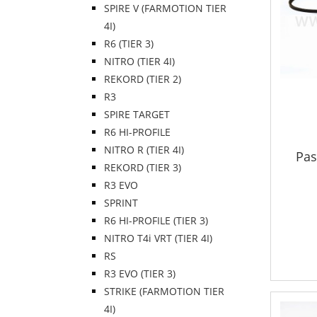
SPIRE V (FARMOTION TIER
4I)
R6 (TIER 3)
NITRO (TIER 4I)
REKORD (TIER 2)
R3
SPIRE TARGET
R6 HI-PROFILE
NITRO R (TIER 4I)
Pas
REKORD (TIER 3)
R3 EVO
SPRINT
R6 HI-PROFILE (TIER 3)
NITRO T4i VRT (TIER 4I)
RS
R3 EVO (TIER 3)
STRIKE (FARMOTION TIER
4I)