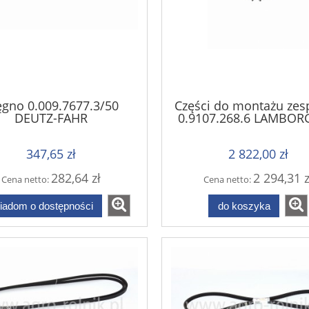
ęgno 0.009.7677.3/50
Części do montażu ze
DEUTZ-FAHR
0.9107.268.6 LAMBOR
347,65 zł
2 822,00 zł
282,64 zł
2 294,31 z
Cena netto:
Cena netto:
iadom o dostępności
do koszyka