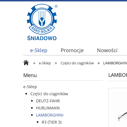
e-Sklep
Promocje
Nowości
»
»
»
e-Sklep
Części do ciągników
LAMBORGHIN
LAMBO
Menu
e-Sklep
Części do ciągników
DEUTZ-FAHR
HURLIMANN
LAMBORGHINI
R3 (TIER 3)