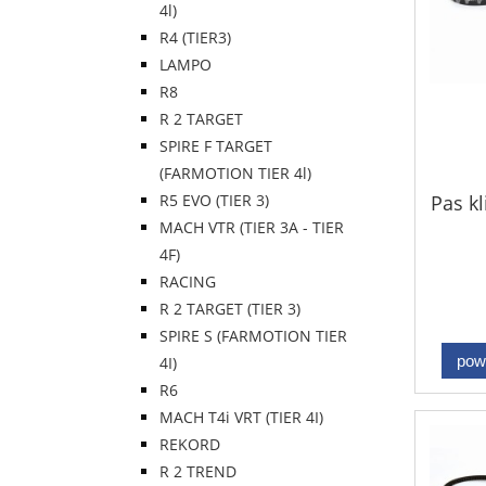
4l)
R4 (TIER3)
LAMPO
R8
R 2 TARGET
SPIRE F TARGET
(FARMOTION TIER 4l)
Pas k
R5 EVO (TIER 3)
MACH VTR (TIER 3A - TIER
4F)
RACING
R 2 TARGET (TIER 3)
SPIRE S (FARMOTION TIER
pow
4I)
R6
MACH T4i VRT (TIER 4I)
REKORD
R 2 TREND