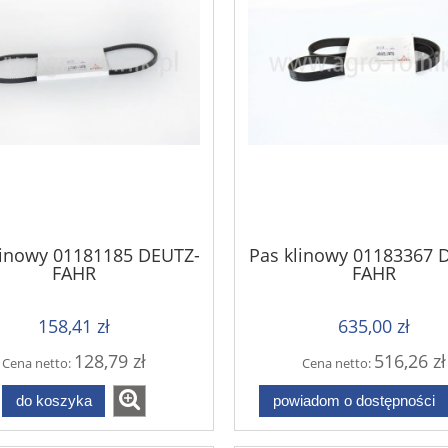
linowy 01181185 DEUTZ-
Pas klinowy 01183367 
FAHR
FAHR
158,41 zł
635,00 zł
128,79 zł
516,26 zł
Cena netto:
Cena netto:
do koszyka
powiadom o dostępności