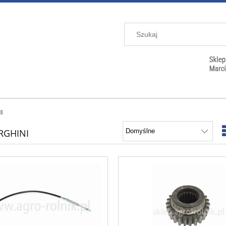
I
RGHINI