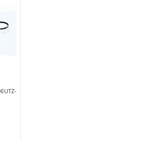
DEUTZ-