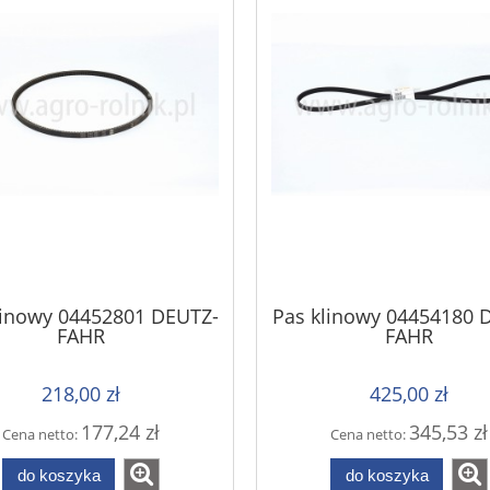
linowy 04452801 DEUTZ-
Pas klinowy 04454180 
FAHR
FAHR
218,00 zł
425,00 zł
177,24 zł
345,53 zł
Cena netto:
Cena netto:
do koszyka
do koszyka