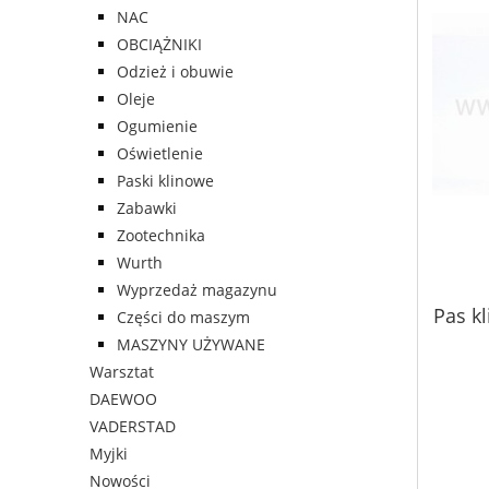
NAC
OBCIĄŻNIKI
Odzież i obuwie
Oleje
Ogumienie
Oświetlenie
Paski klinowe
Zabawki
Zootechnika
Wurth
Wyprzedaż magazynu
Pas k
Części do maszym
MASZYNY UŻYWANE
Warsztat
DAEWOO
VADERSTAD
Myjki
Nowości