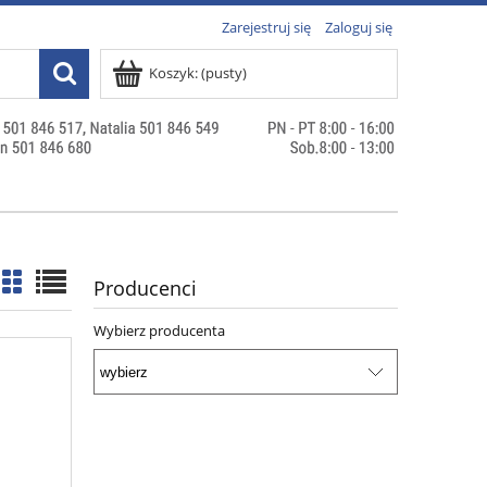
Zarejestruj się
Zaloguj się
Koszyk:
(pusty)
Producenci
Wybierz producenta