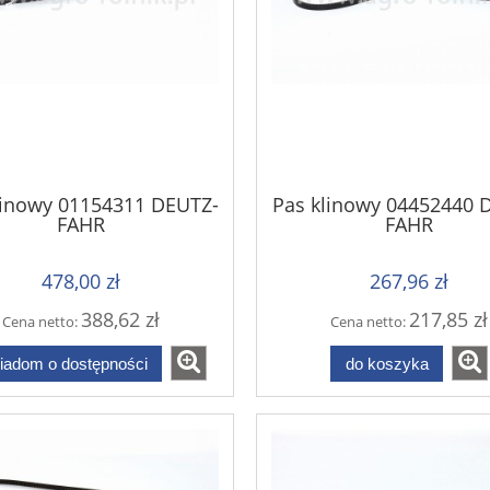
linowy 01154311 DEUTZ-
Pas klinowy 04452440 
FAHR
FAHR
478,00 zł
267,96 zł
388,62 zł
217,85 zł
Cena netto:
Cena netto:
iadom o dostępności
do koszyka