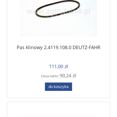
Pas klinowy 2.4119.108.0 DEUTZ-FAHR
111,00 zł
90,24 zł
Cena netto:
do koszyka