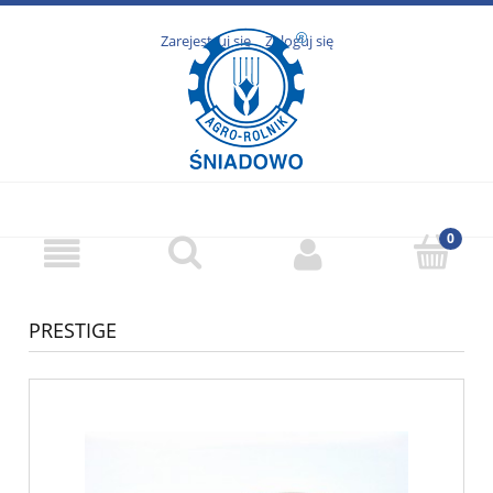
Zarejestruj się
Zaloguj się
PRESTIGE