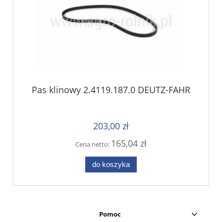
Pas klinowy 2.4119.187.0 DEUTZ-FAHR
203,00 zł
165,04 zł
Cena netto:
do koszyka
Pomoc