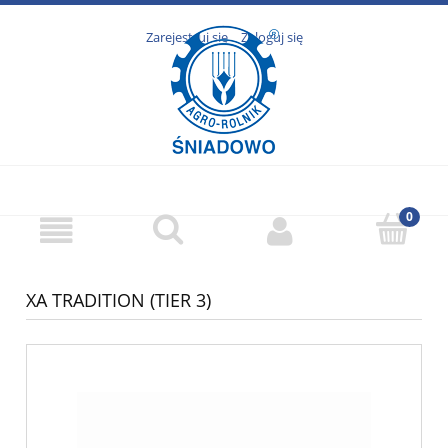
Zarejestruj się
Zaloguj się
XA TRADITION (TIER 3)