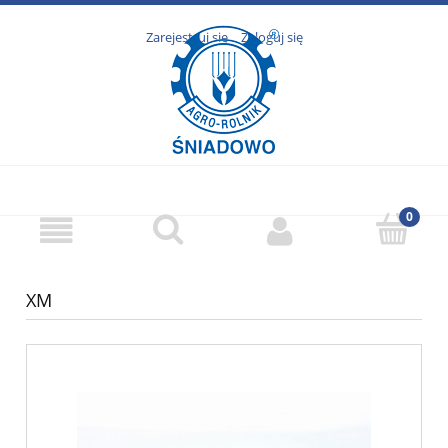
Zarejestruj się
Zaloguj się
XM