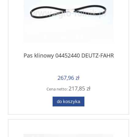
Pas klinowy 04452440 DEUTZ-FAHR
267,96 zł
217,85 zł
Cena netto:
do koszyka