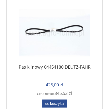
Pas klinowy 04454180 DEUTZ-FAHR
425,00 zł
345,53 zł
Cena netto:
do koszyka