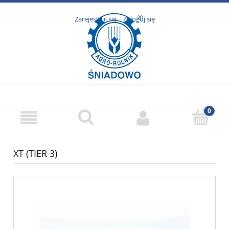
Zarejestruj się
Zaloguj się
XT (TIER 3)