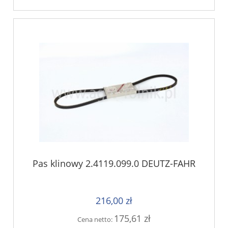
Pas klinowy 2.4119.099.0 DEUTZ-FAHR
216,00 zł
175,61 zł
Cena netto: