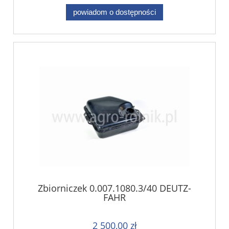
powiadom o dostępności
Zbiorniczek 0.007.1080.3/40 DEUTZ-
FAHR
2 500,00 zł