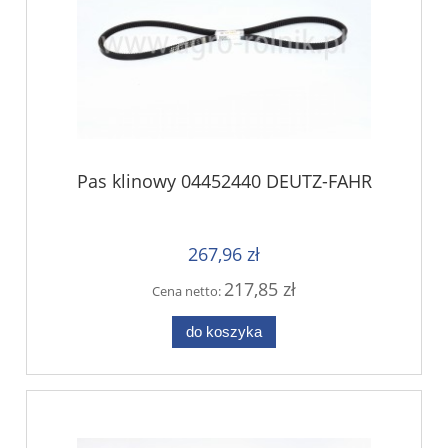
Pas klinowy 04452440 DEUTZ-FAHR
267,96 zł
217,85 zł
Cena netto:
do koszyka