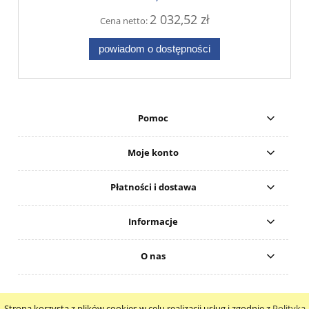
2 032,52 zł
Cena netto:
powiadom o dostępności
Pomoc
Moje konto
Płatności i dostawa
Informacje
O nas
Strona korzysta z plików cookies w celu realizacji usług i zgodnie z
Polityką