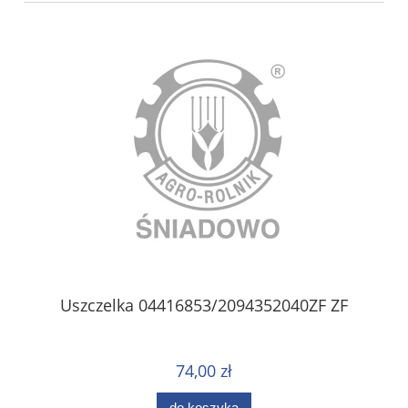
Uszczelka 04416853/2094352040ZF ZF
74,00 zł
do koszyka