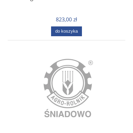
823,00 zł
do koszyka