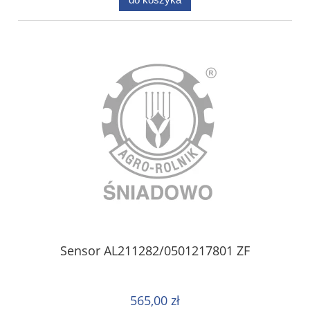
Sensor AL211282/0501217801 ZF
565,00 zł