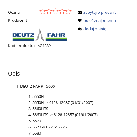
Ocena:
zapytaj o produkt
Producent:
poleć znajomemu
dodaj opinię
Kod produktu:
A24289
Opis
DEUTZ FAHR - 5600
5650H
5650H -> 6128-12687 (01/01/2007)
5660HTS
5660HTS -> 6128-12657 (01/01/2007)
5670
5670 -> 6227-12226
5680