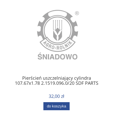
Pierścień uszczelniający cylindra
107.67x1.78 2.1519.096.0/20 SDF PARTS
32,00 zł
do koszyka