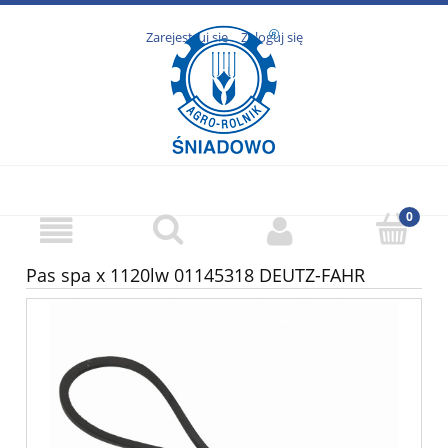
Zarejestruj się
Zaloguj się
Pas spa x 1120lw 01145318 DEUTZ-FAHR