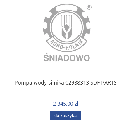
Pompa wody silnika 02938313 SDF PARTS
2 345,00 zł
do koszyka