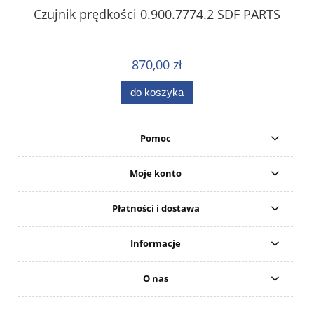
Czujnik prędkości 0.900.7774.2 SDF PARTS
870,00 zł
do koszyka
Pomoc
Moje konto
Płatności i dostawa
Informacje
O nas