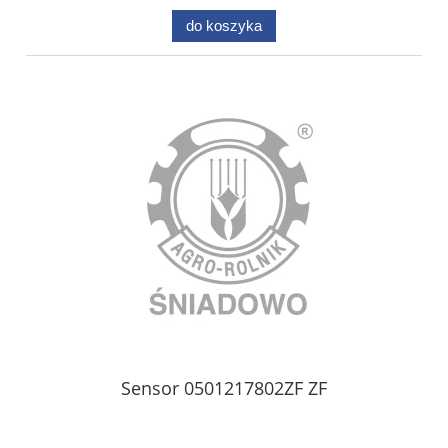
do koszyka
Sensor 0501217802ZF ZF