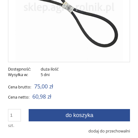
Dostępność:
duża ilość
Wysyłka w:
5 dni
75,00 zł
Cena brutto:
60,98 zł
Cena netto:
do koszyka
szt.
dodaj do przechowalni